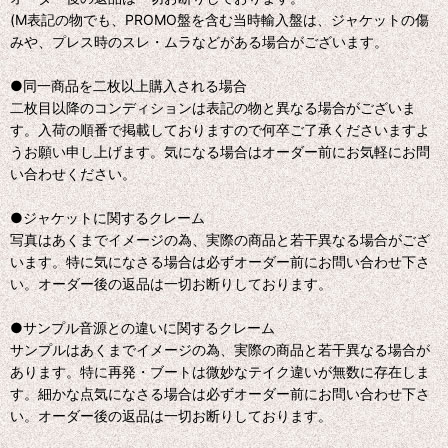
(M表記の物でも、PROMO盤を含む当時輸入盤は、ジャケットの傷
みや、プレス時のスレ・ムラなどがある場合がございます。
●同一商品を二枚以上購入される場合
二枚目以降のコンディションは表記の物と異なる場合がございま
す。入荷の順番で掲載しておりますので何卒ご了承くださいますよ
うお願い申し上げます。気になる場合はオーダー前にお気軽にお問
い合わせください。
●ジャケットに関するクレーム
写真はあくまでイメージの為、実際の商品と若干異なる場合がござ
います。特に気になさる場合は必ずオーダー前にお問い合わせ下さ
い。オーダー後の返品は一切お断りしております。
●サンプル音源との違いに関するクレーム
サンプルはあくまでイメージの為、実際の商品と若干異なる場合が
あります。特に再発・ブートは微妙なテイク違いが無数に存在しま
す。細かな点気になさる場合は必ずオーダー前にお問い合わせ下さ
い。オーダー後の返品は一切お断りしております。