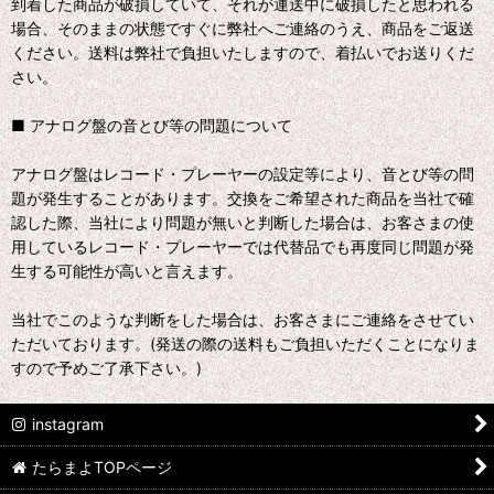
到着した商品が破損していて、それが運送中に破損したと思われる
場合、そのままの状態ですぐに弊社へご連絡のうえ、商品をご返送
ください。送料は弊社で負担いたしますので、着払いでお送りくだ
さい。
■ アナログ盤の音とび等の問題について
アナログ盤はレコード・プレーヤーの設定等により、音とび等の問
題が発生することがあります。交換をご希望された商品を当社で確
認した際、当社により問題が無いと判断した場合は、お客さまの使
用しているレコード・プレーヤーでは代替品でも再度同じ問題が発
生する可能性が高いと言えます。
当社でこのような判断をした場合は、お客さまにご連絡をさせてい
ただいております。(発送の際の送料もご負担いただくことになりま
すので予めご了承下さい。)
instagram
たらまよTOPページ