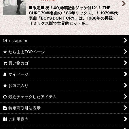
絞り込む
■限定■ 祝！40周年記念ジャケ付12"！ THE
CURE 79年名曲の「86年ミックス」！ 1979年代
表曲「BOYS DON'T CRY」は、1986年の再録・
リミックス版で世界的ヒットを…
instagram
たらまよTOPページ
買い物カゴ
マイページ
お気に入り
最近チェックしたアイテム
特定商取引法表示
ご利用案内