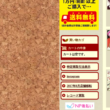
買い物カゴ
カートの中身
カートは空です。
特定商取引法表示
instagram
2017年8月店舗移転
レコード買取