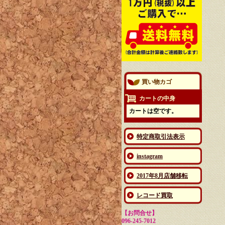
買い物カゴ
カートの中身
カートは空です。
特定商取引法表示
instagram
2017年8月店舗移転
レコード買取
【お問合せ】
096-245-7012