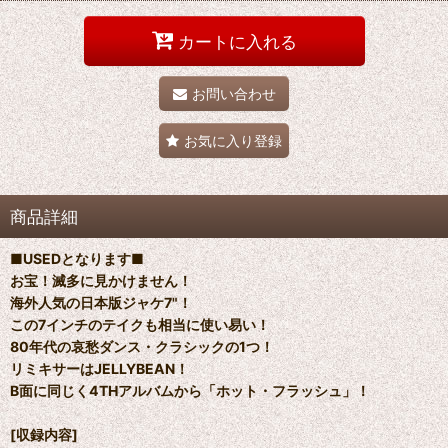
カートに入れる
お問い合わせ
お気に入り登録
商品詳細
■USEDとなります■
お宝！滅多に見かけません！
海外人気の日本版ジャケ7"！
この7インチのテイクも相当に使い易い！
80年代の哀愁ダンス・クラシックの1つ！
リミキサーはJELLYBEAN！
B面に同じく4THアルバムから「ホット・フラッシュ」！
[収録内容]