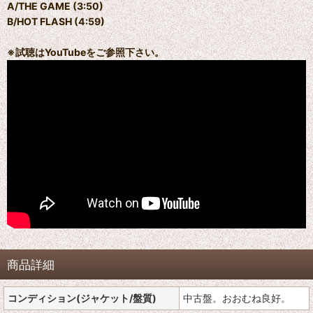
A/THE GAME (3:50)
B/HOT FLASH (4:59)
※試聴はYouTubeをご参照下さい。
商品詳細
コンディション(ジャケット/盤質)
中古盤。おおむね良好。