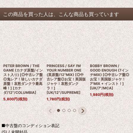
この商品を買った人は、こんな商品も買っています
PETER BROWN / THE
PRINCESS / SAY I'M
BOBBY BROWN /
GAME (カナダ原盤/イン
YOUR NUMBER ONE
GOOD ENOUGH (7イン
スト入り) [◎中古レア盤
(英原盤/12"MIX) [◎中
チMIX) [◎中古レア盤◎
◎鬼レア！珍しいカナダ
古レア盤◎お宝！英国版
お宝！英国版ジャケ！
原盤！哀愁ダンクラ最高
ジャケ！哀愁ダンク
7"MIX + インスト！]
峰！]
[
カナ
ラ！]
[
UK/7"/MCA
]
ダ/12"/COLUMBIA
]
[
UK/12"/SUPREME
]
1,980
円
(税別)
5,800
円
(税別)
1,780
円
(税別)
■中古盤のコンディション表記
(S) / 未開封品