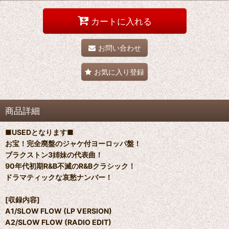
カートに入れる
お問い合わせ
お気に入り登録
商品詳細
■USEDとなります■
お宝！完全廃盤のジャケ付ヨーロッパ盤！
ブラクストン3姉妹の代表曲！
90年代初期R&B不滅のR&Bクラシック！
ドラマティックな哀愁ナンバー！
[収録内容]
A1/SLOW FLOW (LP VERSION)
A2/SLOW FLOW (RADIO EDIT)