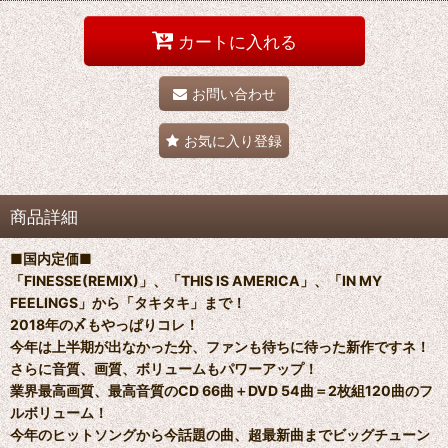
カートに入れる
お問い合わせ
お気に入り登録
商品詳細
■国内定価■
「FINESSE(REMIX)」、「THIS IS AMERICA」、「IN MY
FEELINGS」から「タキタキ」まで！
2018年の〆もやっぱりコレ！
今年は上半期が出なかった分、ファンも待ちに待った新作ですネ！
さらに音質、画質、ボリュームもパワーアップ！
業界最高画質、最高音質のCD 66曲＋DVD 54曲＝2枚組120曲のフ
ルボリューム！
今年のヒットソングから今話題の曲、超最新曲までビッグチューン