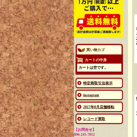
買い物カゴ
カートの中身
カートは空です。
特定商取引法表示
instagram
2017年8月店舗移転
レコード買取
【お問合せ】
096-245-7012