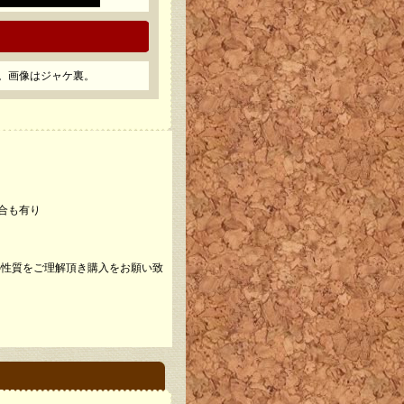
。画像はジャケ裏。
場合も有り
性質をご理解頂き購入をお願い致