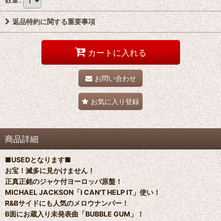
返品特約に関する重要事項
カートに入れる
お問い合わせ
お気に入り登録
商品詳細
■USEDとなります■
お宝！滅多に見かけません！
正真正銘のジャケ付ヨーロッパ原盤！
MICHAEL JACKSON「I CAN'T HELP IT」使い！
R&Bサイドにも人気のメロウナンバー！
B面にお蔵入り未発表曲「BUBBLE GUM」！