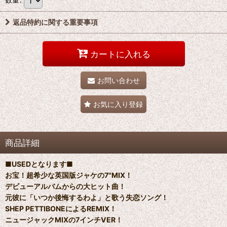
返品特約に関する重要事項
カートに入れる
お問い合わせ
お気に入り登録
商品詳細
■USEDとなります■
お宝！超希少な英国版ジャケの7"MIX！
デビューアルバムからの大ヒット曲！
元彼に「いつか後悔するわよ」と歌う失恋ソング！
SHEP PETTIBONEによるREMIX！
ニュージャックMIXの7インチVER！