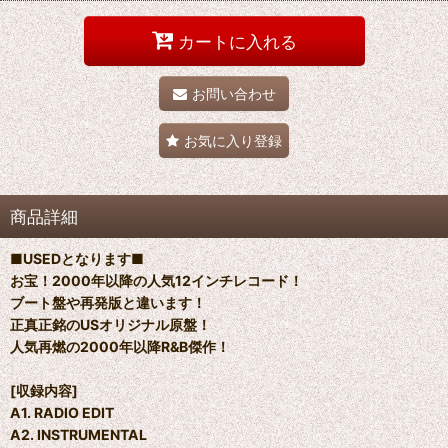
カートに入れる
お問い合わせ
お気に入り登録
商品詳細
■USEDとなります■
お宝！2000年以降の人気12インチレコード！
ブート盤や再発版と違います！
正真正銘のUSオリジナル原盤！
人気再燃の2000年以降R&B傑作！
[収録内容]
A1. RADIO EDIT
A2. INSTRUMENTAL