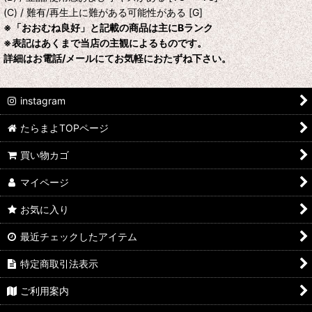
(C) / 難有/再生上に難がある可能性がある [G]
※「おおむね良好」と記載の商品は主にBランク
※表記はあくまで当店の主観によるものです。
詳細はお電話/メールにてお気軽におたずね下さい。
instagram
たらまよTOPページ
買い物カゴ
マイページ
お気に入り
最近チェックしたアイテム
特定商取引法表示
ご利用案内