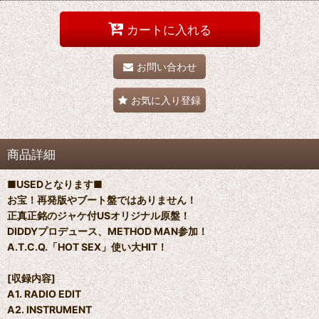
カートに入れる
お問い合わせ
お気に入り登録
商品詳細
■USEDとなります■
お宝！再発版やブート盤ではありません！
正真正銘のジャケ付USオリジナル原盤！
DIDDYプロデュース、METHOD MAN参加！
A.T.C.Q.「HOT SEX」使い大HIT！
[収録内容]
A1. RADIO EDIT
A2. INSTRUMENT