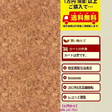
買い物カゴ
カートの中身
カートは空です。
特定商取引法表示
instagram
2017年8月店舗移転
レコード買取
【お問合せ】
096-245-7012