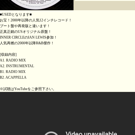
■USEDとなります■
お宝！2000年以降の人気12インチレコード！
ブート盤や再発版と違います！
正真正銘のUSオリジナル原盤！
INNER CIRCLEのIAN LEWIS参加！
人気再燃の2000年以降R&B傑作！
[収録内容]
A1. RADIO MIX
A2. INSTRUMENTAL
B1. RADIO MIX
B2. ACAPPELLA
※試聴はYouTubeをご参照下さい。